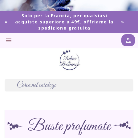
Solo per la Francia, per qualsiasi
acquisto superiore a 49€, offriamo la
spedizione gratuita


Buste profumate