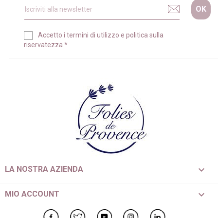
Accetto i
termini di utilizzo
e
politica sulla
riservatezza
*

LA NOSTRA AZIENDA

MIO ACCOUNT
Facebook
Twitter
YouTube
Instagram
LinkedIn