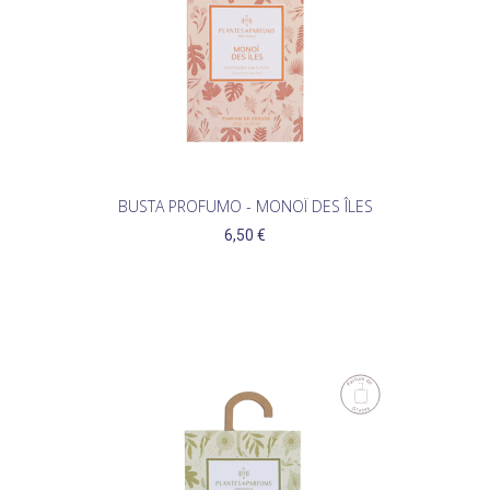
BUSTA PROFUMO - MONOÏ DES ÎLES
6,50 €