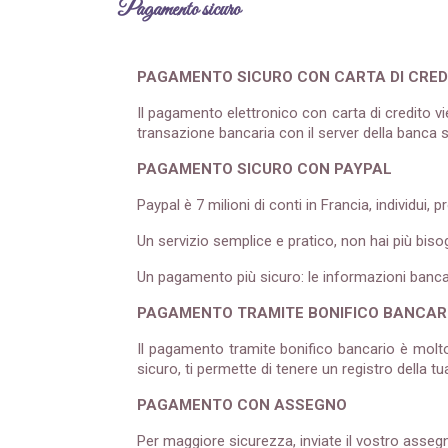
Pagamento sicuro
PAGAMENTO SICURO CON CARTA DI CREDI
Il pagamento elettronico con carta di credito v
transazione bancaria con il server della banca
PAGAMENTO SICURO CON PAYPAL
Paypal è 7 milioni di conti in Francia, individui, p
Un servizio semplice e pratico, non hai più bisog
Un pagamento più sicuro: le informazioni banc
PAGAMENTO TRAMITE BONIFICO BANCAR
Il pagamento tramite bonifico bancario è molt
sicuro, ti permette di tenere un registro della t
PAGAMENTO CON ASSEGNO
Per maggiore sicurezza, inviate il vostro asse