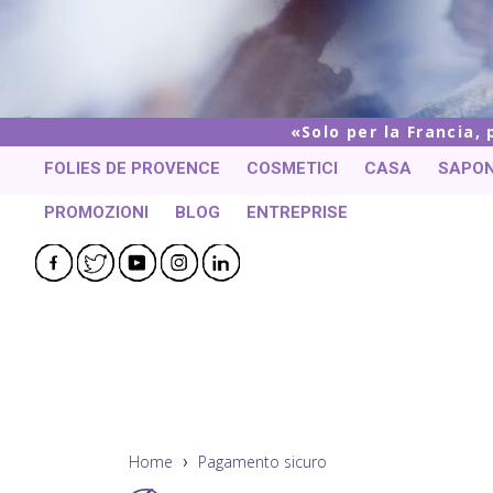
Solo per la Francia,
FOLIES DE PROVENCE
COSMETICI
CASA
SAPON
PROMOZIONI
BLOG
ENTREPRISE
Facebook
Twitter
YouTube
Instagram
LinkedIn
Home
Pagamento sicuro