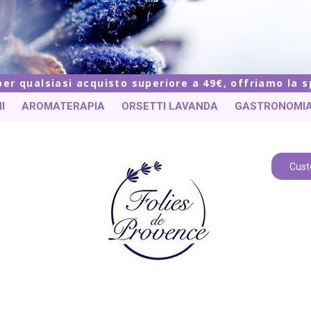
 per qualsiasi acquisto superiore a 49€, offriamo la 
I
AROMATERAPIA
ORSETTI LAVANDA
GASTRONOMI
Cust