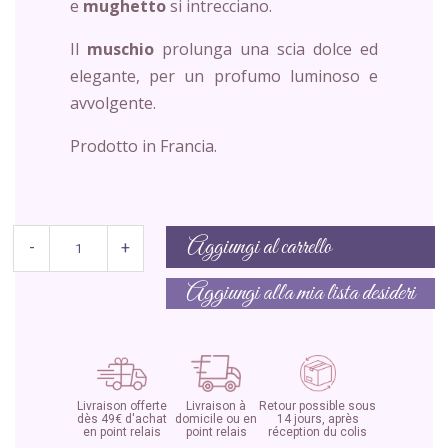
e
mughetto
si intrecciano.
Il
muschio
prolunga una scia dolce ed
elegante, per un profumo luminoso e
avvolgente.
Prodotto in Francia.
Aggiungi al carrello
-
+
Aggiungi alla mia lista desideri
Livraison offerte
Livraison à
Retour possible sous
dès 49€ d'achat
domicile ou en
14 jours, après
en point relais
point relais
réception du colis