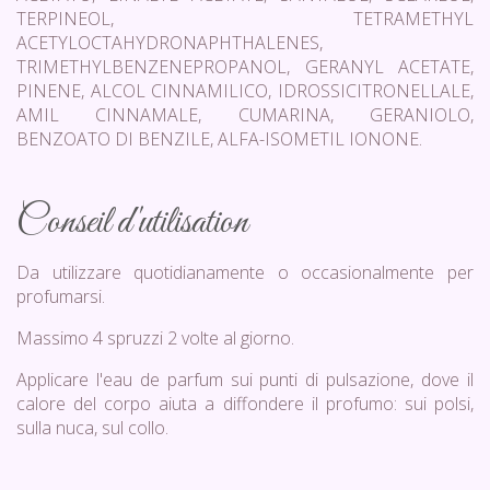
TERPINEOL, TETRAMETHYL
ACETYLOCTAHYDRONAPHTHALENES,
TRIMETHYLBENZENEPROPANOL, GERANYL ACETATE,
PINENE, ALCOL CINNAMILICO, IDROSSICITRONELLALE,
AMIL CINNAMALE, CUMARINA, GERANIOLO,
BENZOATO DI BENZILE, ALFA-ISOMETIL IONONE.
Conseil d'utilisation
Da utilizzare quotidianamente o occasionalmente per
profumarsi.
Massimo 4 spruzzi 2 volte al giorno.
Applicare l'eau de parfum sui punti di pulsazione, dove il
calore del corpo aiuta a diffondere il profumo: sui polsi,
sulla nuca, sul collo.