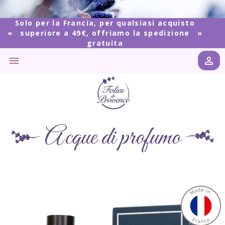
Solo per la Francia, per qualsiasi acquisto
superiore a 49€, offriamo la spedizione
gratuita


Acque di profumo