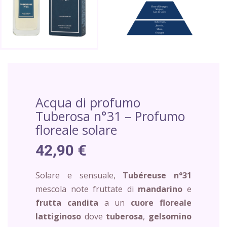
Acqua di profumo
Tuberosa n°31 – Profumo
floreale solare
42,90 €
Solare e sensuale,
Tubéreuse n°31
mescola note fruttate di
mandarino
e
frutta candita
a un
cuore floreale
lattiginoso
dove
tuberosa
,
gelsomino