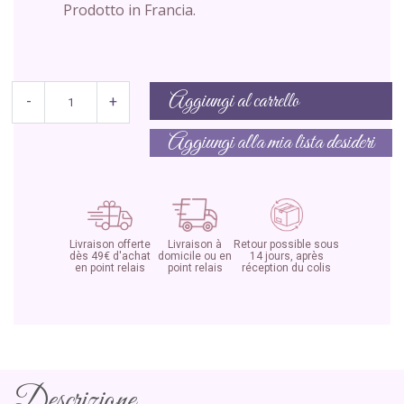
Prodotto in Francia.
Aggiungi al carrello
-
+
Aggiungi alla mia lista desideri
Livraison offerte
Livraison à
Retour possible sous
dès 49€ d'achat
domicile ou en
14 jours, après
en point relais
point relais
réception du colis
Descrizione