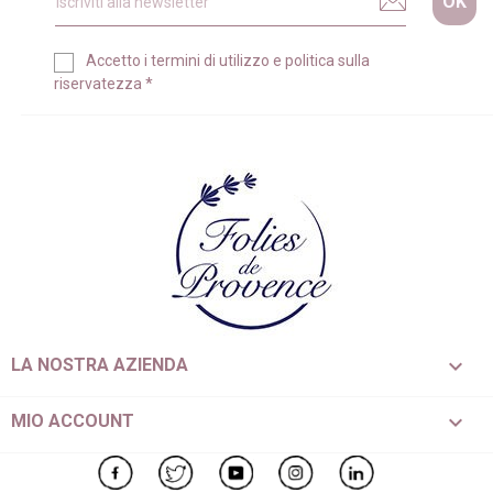
Accetto i
termini di utilizzo
e
politica sulla
riservatezza
*

LA NOSTRA AZIENDA

MIO ACCOUNT
Facebook
Twitter
YouTube
Instagram
LinkedIn