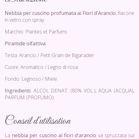
Nebbia per cuscino profumata ai Fiori d'Arancio
, flacone
in vetro con spray.
Marchio: Plantes et Parfums
Piramide olfattiva
:
Testa: Arancio / Petit Grain de Bigaradier
Cuore: Aromatico / Legno di rosa
Fondo: Legnoso / Miele
Ingredienti
: ALCOL DENAT. (80% VOL.), AQUA (ACQUA),
PARFUM (PROFUMO).
Conseil d'utilisation
La
nebbia per cuscino ai fiori d'arancio
va spruzzata sui