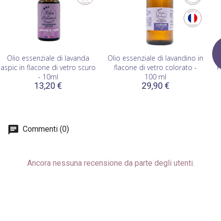
Olio essenziale di lavanda
Olio essenziale di lavandino in
aspic in flacone di vetro scuro
flacone di vetro colorato -
H
- 10ml
100 ml
13,20 €
29,90 €
Commenti (0)
Ancora nessuna recensione da parte degli utenti.