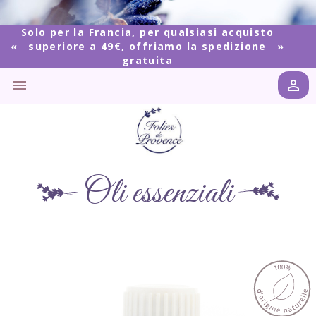
Solo per la Francia, per qualsiasi acquisto
superiore a 49€, offriamo la spedizione
gratuita


Oli essenziali