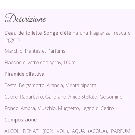
Descrizione
L'
eau de toilette Songe d'été
ha una fragranza fresca e
leggera.
Marchio: Plantes et Parfums
Flacone di vetro con spray, 100ml
Piramide olfattiva
:
Testa: Bergamotto, Arancia, Menta piperita
Cuore: Rabarbaro, Garofano, Anice Stellato, Gelsomino
Fondo: Ambra, Muschio, Mughetto, Legno di Cedro
Composizione
:
ALCOL DENAT. (80% VOL.), AQUA (ACQUA), PARFUM