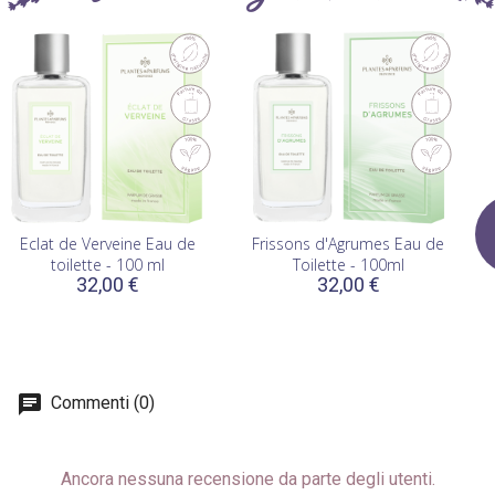
Eclat de Verveine Eau de
Frissons d'Agrumes Eau de
N
toilette - 100 ml
Toilette - 100ml
32,00 €
32,00 €
Commenti (0)
Ancora nessuna recensione da parte degli utenti.