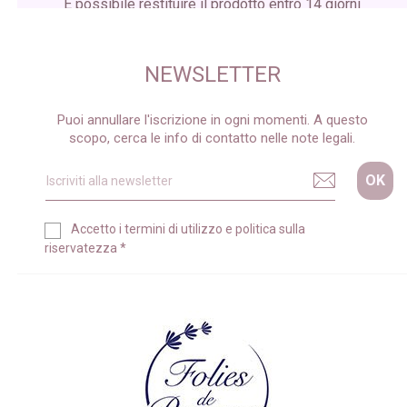
È possibile restituire il prodotto entro 14 giorni
dalla ricezione del pacco
NEWSLETTER
Puoi annullare l'iscrizione in ogni momenti. A questo
scopo, cerca le info di contatto nelle note legali.
Accetto i
termini di utilizzo
e
politica sulla
riservatezza
*