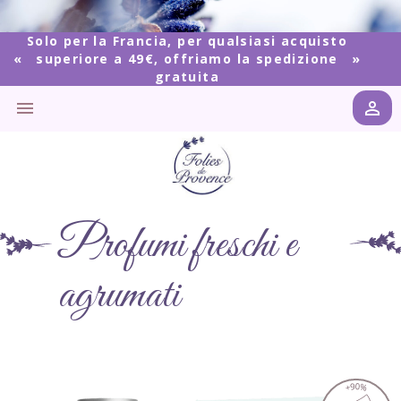
Solo per la Francia, per qualsiasi acquisto
superiore a 49€, offriamo la spedizione
gratuita


Profumi freschi e
agrumati