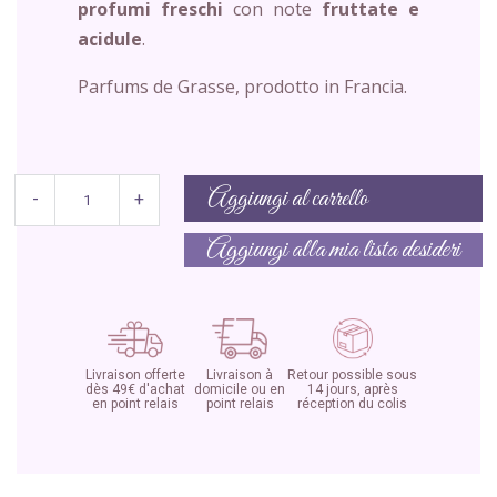
profumi freschi
con note
fruttate e
acidule
.
Parfums de Grasse, prodotto in Francia.
Aggiungi al carrello
-
+
Aggiungi alla mia lista desideri
Livraison offerte
Livraison à
Retour possible sous
dès 49€ d'achat
domicile ou en
14 jours, après
en point relais
point relais
réception du colis