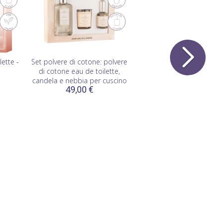
ette -
Set polvere di cotone: polvere
di cotone eau de toilette,
candela e nebbia per cuscino
49,00 €