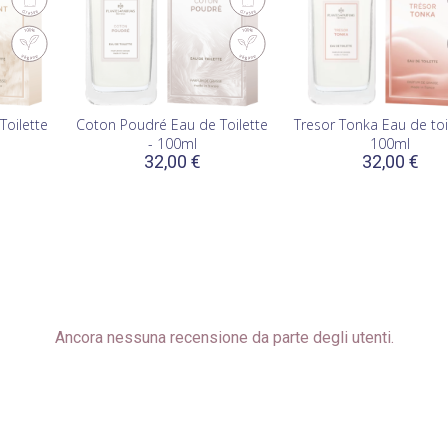
(1)
Toilette
Coton Poudré Eau de Toilette
Tresor Tonka Eau de toil
- 100ml
100ml
32,00 €
32,00 €
Ancora nessuna recensione da parte degli utenti.