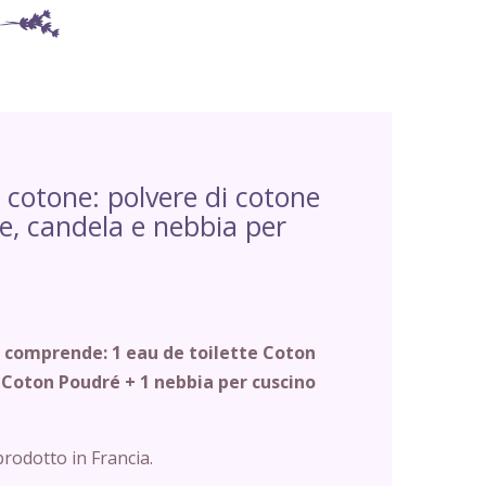
i cotone: polvere di cotone
te, candela e nebbia per
é comprende: 1 eau de toilette Coton
 Coton Poudré + 1 nebbia per cuscino
rodotto in Francia.