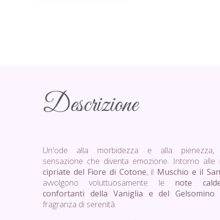
Descrizione
Un'ode alla morbidezza e alla pienezza,
sensazione che diventa emozione. Intorno alle
cipriate del Fiore di Cotone
, il
Muschio e il Sa
avvolgono voluttuosamente le
note cal
confortanti della Vaniglia e del Gelsomino
.
fragranza di serenità.