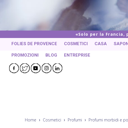
Solo per la Francia,
FOLIES DE PROVENCE
COSMETICI
CASA
SAPON
PROMOZIONI
BLOG
ENTREPRISE
Facebook
Twitter
YouTube
Instagram
LinkedIn
Home
Cosmetici
Profumi
Profumi morbidi e po