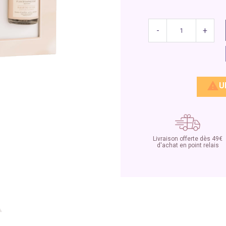
-
+

U
Livraison offerte dès 49€
d'achat en point relais