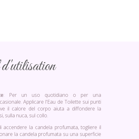
d'utilisation
te
: Per un uso quotidiano o per una
sionale. Applicare l'Eau de Toilette sui punti
ve il calore del corpo aiuta a diffondere la
i, sulla nuca, sul collo.
di accendere la candela profumata, togliere il
ionare la candela profumata su una superficie