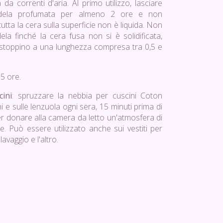
 da correnti d'aria. Al primo utilizzo, lasciare
ndela profumata per almeno 2 ore e non
utta la cera sulla superficie non è liquida. Non
la finché la cera fusa non si è solidificata,
o stoppino a una lunghezza compresa tra 0,5 e
15 ore.
ini
: spruzzare la nebbia per cuscini Coton
i e sulle lenzuola ogni sera, 15 minuti prima di
er donare alla camera da letto un'atmosfera di
. Può essere utilizzato anche sui vestiti per
lavaggio e l'altro.