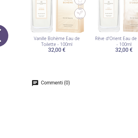
Vanille Bohème Eau de
Rêve d'Orient Eau de 
Toilette - 100ml
- 100ml
32,00 €
32,00 €
Commenti (0)