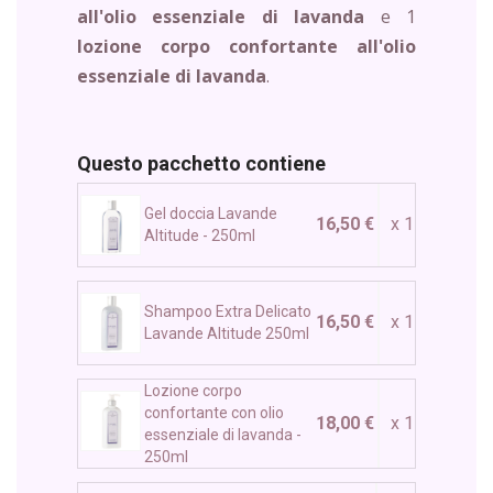
all'olio essenziale di lavanda
e 1
lozione corpo confortante all'olio
essenziale di lavanda
.
Questo pacchetto contiene
Gel doccia Lavande
16,50 €
x 1
Altitude - 250ml
Shampoo Extra Delicato
16,50 €
x 1
Lavande Altitude 250ml
Lozione corpo
confortante con olio
18,00 €
x 1
essenziale di lavanda -
250ml