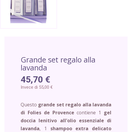
Grande set regalo alla
lavanda
45,70 €
Invece di 55,00 €
Questo
grande set regalo alla lavanda
di Folies de Provence
contiene 1
gel
doccia lenitivo all'olio essenziale di
lavanda
, 1
shampoo extra delicato