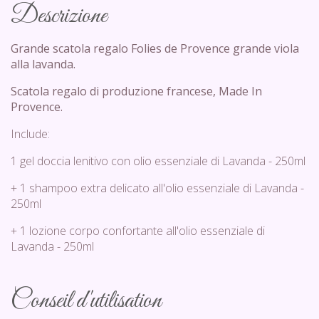
Descrizione
Grande scatola regalo Folies de Provence grande viola
alla lavanda.
Scatola regalo di produzione francese, Made In
Provence.
Include:
1 gel doccia lenitivo con olio essenziale di Lavanda - 250ml
+ 1 shampoo extra delicato all'olio essenziale di Lavanda -
250ml
+ 1 lozione corpo confortante all'olio essenziale di
Lavanda - 250ml
Conseil d'utilisation