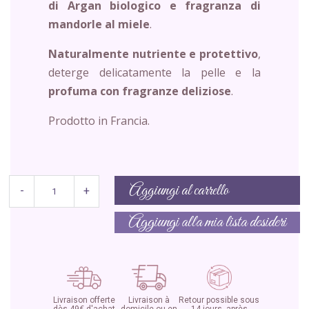
di Argan biologico e fragranza di
mandorle al miele
.
Naturalmente nutriente e protettivo
,
deterge delicatamente la pelle e la
profuma con fragranze deliziose
.
Prodotto in Francia.
Aggiungi al carrello
-
+
Aggiungi alla mia lista desideri
Livraison offerte
Livraison à
Retour possible sous