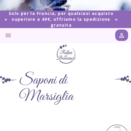
Solo per la Francia, per qualsiasi acquisto
superiore a 49€, offriamo la spedizione
gratuita


Saponi di
Marsiglia