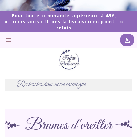
Pour toute commande supérieure à 49€,
nous vous offrons la livraison en point
relais


Brumes d'oreiller