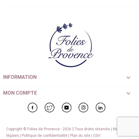

INFORMATION

MON COMPTE
Facebook
Twitter
YouTube
Instagram
LinkedIn
|
Copyright © Folies de Provence - 2026
Tous droits réservés |
Mentions
légales
|
Politique de confidentialité
|
Plan du site
|
CGV