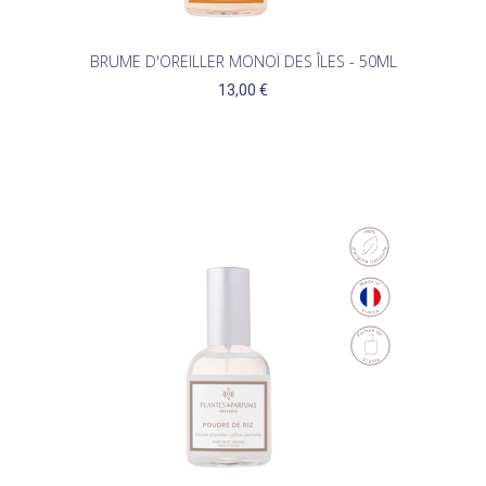
BRUME D'OREILLER MONOÏ DES ÎLES - 50ML
13,00 €