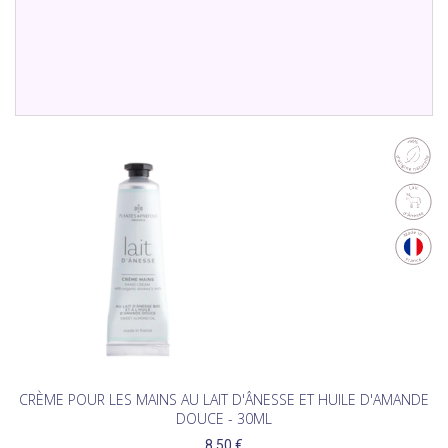
CRÈME POUR LES MAINS AU LAIT D'ÂNESSE ET HUILE D'AMANDE
DOUCE - 30ML
8,50 €