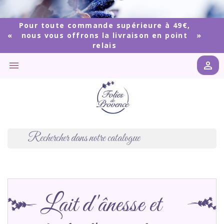
Pour toute commande supérieure à 49€,
nous vous offrons la livraison en point
relais


Lait d'ânesse et