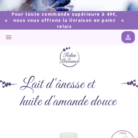
Pour toute commande supérieure à 49€,
nous vous offrons la livraison en point
relais


Lait d'ânesse et
huile d'amande douce