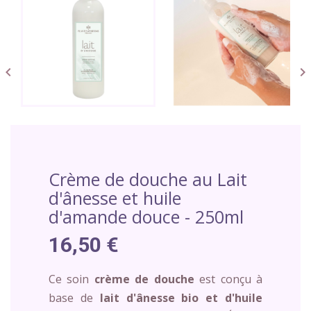


Crème de douche au Lait
d'ânesse et huile
d'amande douce - 250ml
16,50 €
Ce soin
crème de douche
est conçu à
base de
lait d'ânesse bio et d'huile