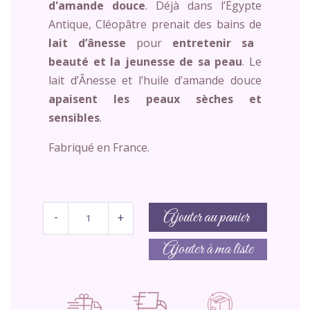
d'amande douce
. Déjà dans l’Égypte
Antique, Cléopâtre prenait des bains de
lait d’ânesse
pour
entretenir sa
beauté et la jeunesse de sa peau
.
Le
lait d’Ânesse et l’huile d’amande douce
apaisent les peaux sèches et
sensibles
.
Fabriqué en France.
Ajouter au panier
-
+
Ajouter à ma liste