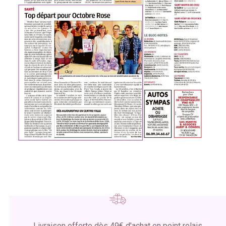
Livraison offerte dès 49€ d'achat en point relais