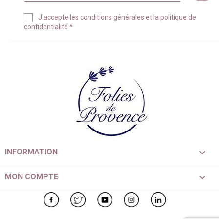
J'accepte les
conditions générales
et la
politique de
confidentialité
*

INFORMATION

MON COMPTE
Facebook
Twitter
YouTube
Instagram
LinkedIn