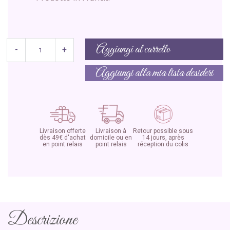
Aggiungi al carrello
-
+
Aggiungi alla mia lista desideri
Livraison offerte
Livraison à
Retour possible sous
dès 49€ d'achat
domicile ou en
14 jours, après
en point relais
point relais
réception du colis
Descrizione