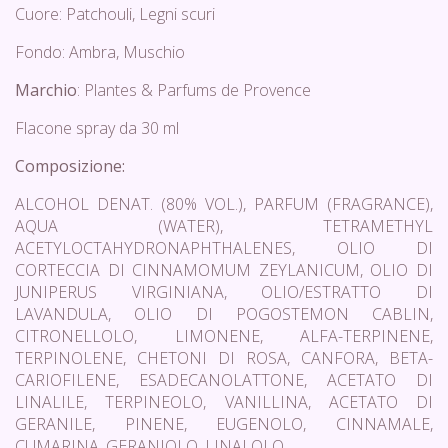
Cuore: Patchouli, Legni scuri
Fondo: Ambra, Muschio
Marchio
: Plantes & Parfums de Provence
Flacone spray da 30 ml
Composizione:
ALCOHOL DENAT. (80% VOL.), PARFUM (FRAGRANCE),
AQUA (WATER), TETRAMETHYL
ACETYLOCTAHYDRONAPHTHALENES, OLIO DI
CORTECCIA DI CINNAMOMUM ZEYLANICUM, OLIO DI
JUNIPERUS VIRGINIANA, OLIO/ESTRATTO DI
LAVANDULA, OLIO DI POGOSTEMON CABLIN,
CITRONELLOLO, LIMONENE, ALFA-TERPINENE,
TERPINOLENE, CHETONI DI ROSA, CANFORA, BETA-
CARIOFILENE, ESADECANOLATTONE, ACETATO DI
LINALILE, TERPINEOLO, VANILLINA, ACETATO DI
GERANILE, PINENE, EUGENOLO, CINNAMALE,
CUMARINA, GERANIOLO, LINALOLO,