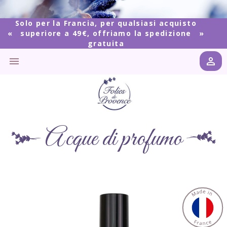
Solo per la Francia, per qualsiasi acquisto
superiore a 49€, offriamo la spedizione
gratuita


Acque di profumo