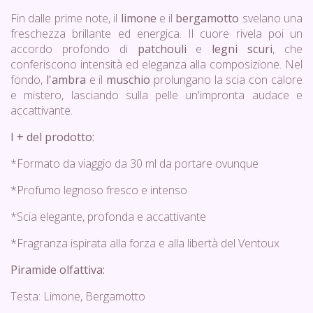
Fin dalle prime note, il
limone
e il
bergamotto
svelano una
freschezza brillante ed energica. Il cuore rivela poi un
accordo profondo di
patchouli
e
legni scuri
, che
conferiscono intensità ed eleganza alla composizione. Nel
fondo,
l'ambra
e il
muschio
prolungano la scia con calore
e mistero, lasciando sulla pelle un'impronta audace e
accattivante.
I + del prodotto:
*Formato da viaggio da 30 ml da portare ovunque
*Profumo legnoso fresco e intenso
*Scia elegante, profonda e accattivante
*Fragranza ispirata alla forza e alla libertà del Ventoux
Piramide olfattiva:
Testa: Limone, Bergamotto