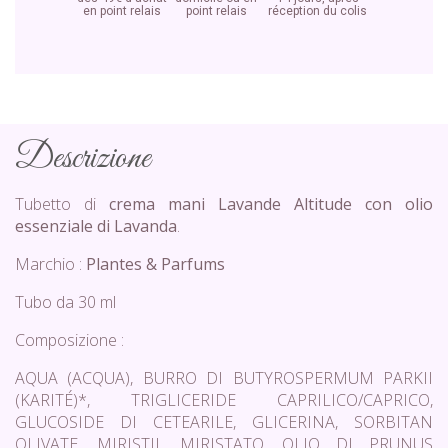
en point relais
point relais
réception du colis
Descrizione
Tubetto di
crema mani Lavande Altitude con olio
essenziale di Lavanda
.
Marchio :
Plantes & Parfums
Tubo da 30 ml
Composizione :
AQUA (ACQUA), BURRO DI BUTYROSPERMUM PARKII
(KARITÉ)*, TRIGLICERIDE CAPRILICO/CAPRICO,
GLUCOSIDE DI CETEARILE, GLICERINA, SORBITAN
OLIVATE, MIRISTIL MIRISTATO, OLIO DI PRUNUS