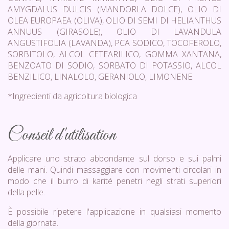
AMYGDALUS DULCIS (MANDORLA DOLCE), OLIO DI
OLEA EUROPAEA (OLIVA), OLIO DI SEMI DI HELIANTHUS
ANNUUS (GIRASOLE), OLIO DI LAVANDULA
ANGUSTIFOLIA (LAVANDA), PCA SODICO, TOCOFEROLO,
SORBITOLO, ALCOL CETEARILICO, GOMMA XANTANA,
BENZOATO DI SODIO, SORBATO DI POTASSIO, ALCOL
BENZILICO, LINALOLO, GERANIOLO, LIMONENE.
*Ingredienti da agricoltura biologica
Conseil d'utilisation
Applicare uno strato abbondante sul dorso e sui palmi
delle mani. Quindi massaggiare con movimenti circolari in
modo che il burro di karité penetri negli strati superiori
della pelle.
È possibile ripetere l'applicazione in qualsiasi momento
della giornata.