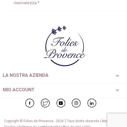
riservatezza
*

LA NOSTRA AZIENDA

MIO ACCOUNT
Facebook
Twitter
YouTube
Instagram
LinkedIn
|
Copyright © Folies de Provence - 2026
Tous droits réservés |
Mentions