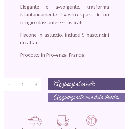
Elegante e avvolgente, trasforma
istantaneamente il vostro spazio in un
rifugio rilassante e sofisticato.
Flacone in astuccio, include 9 bastoncini
di rattan.
Prodotto in Provenza, Francia.
Aggiungi al carrello
-
+
Aggiungi alla mia lista desideri