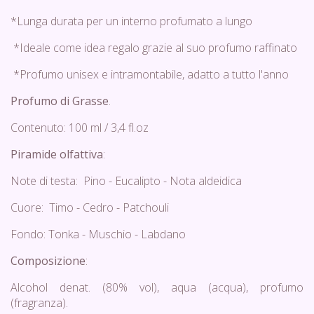
*Lunga durata per un interno profumato a lungo
*Ideale come idea regalo grazie al suo profumo raffinato
*Profumo unisex e intramontabile, adatto a tutto l'anno
Profumo di Grasse
.
Contenuto: 100 ml / 3,4 fl.oz
Piramide olfattiva
:
Note di testa: Pino - Eucalipto - Nota aldeidica
Cuore: Timo - Cedro - Patchouli
Fondo: Tonka - Muschio - Labdano
Composizione
:
Alcohol denat. (80% vol), aqua (acqua), profumo
(fragranza).