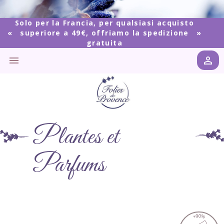
Solo per la Francia, per qualsiasi acquisto
superiore a 49€, offriamo la spedizione
gratuita


Plantes et
Parfums