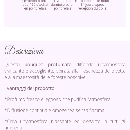
Livraison offerte
Livraison à
Retour possible sous
dès 49€ d'achat
domicile ou en
14 jours, après
en point relais
point relais
réception du colis
Descrizione
Questo
bouquet profumato
diffonde un'atmosfera
vivificante e accogliente, ispirata alla freschezza delle vette
e alla maestosità delle foreste boschive.
I vantaggi del prodotto
:
*Profumo fresco e legnoso che purifica l'atmosfera
*Diffusione continua e omogenea senza fiamma
*Crea un'atmosfera rilassante ed elegante in tutti gli
ambienti