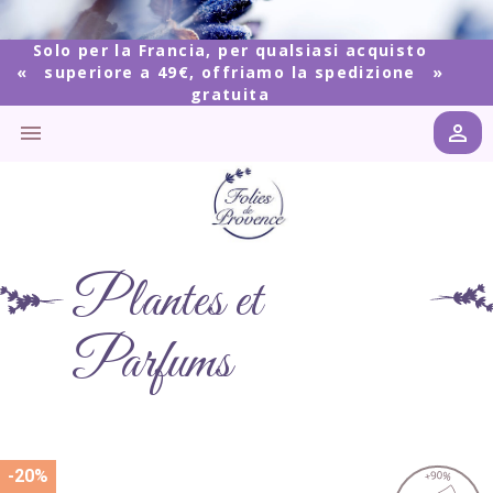
Solo per la Francia, per qualsiasi acquisto
superiore a 49€, offriamo la spedizione
gratuita


Plantes et
Parfums
-20%