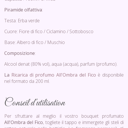
Piramide olfattiva
:
Testa: Erba verde
Cuore: Fiore di fico / Ciclamino / Sottobosco
Base: Albero di fico / Muschio
Composizione
:
Alcool denat (80% vol), aqua (acqua), parfum (profumo).
La
Ricarica di profumo All'Ombra del Fico
è disponibile
nel formato da 200 ml.
Conseil d'utilisation
Per sfruttare al meglio il vostro bouquet profumato
All'Ombra del Fico
, togliete il tappo e immergete gli steli di