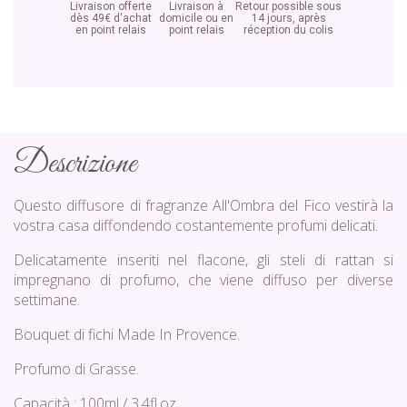
Livraison offerte
Livraison à
Retour possible sous
dès 49€ d'achat
domicile ou en
14 jours, après
en point relais
point relais
réception du colis
Descrizione
Questo diffusore di fragranze All'Ombra del Fico vestirà la
vostra casa diffondendo costantemente profumi delicati.
Delicatamente inseriti nel flacone, gli steli di rattan si
impregnano di profumo, che viene diffuso per diverse
settimane.
Bouquet di fichi Made In Provence.
Profumo di Grasse.
Capacità : 100ml / 3.4fl.oz