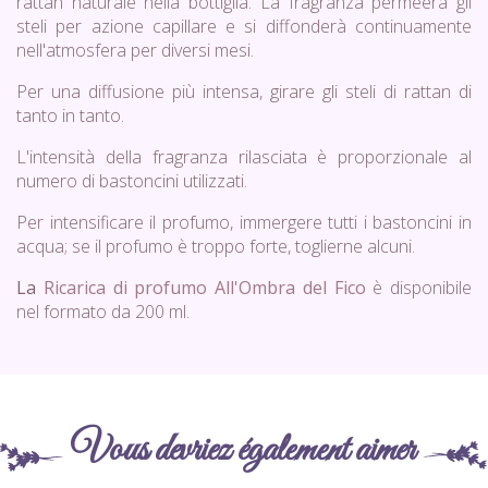
rattan naturale nella bottiglia. La fragranza permeerà gli
steli per azione capillare e si diffonderà continuamente
nell'atmosfera per diversi mesi.
Per una diffusione più intensa, girare gli steli di rattan di
tanto in tanto.
L'intensità della fragranza rilasciata è proporzionale al
numero di bastoncini utilizzati.
Per intensificare il profumo, immergere tutti i bastoncini in
acqua; se il profumo è troppo forte, toglierne alcuni.
La
Ricarica di profumo All'Ombra del Fico
è disponibile
nel formato da 200 ml.
Vous devriez également aimer