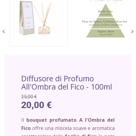


Diffusore di Profumo
All'Ombra del Fico - 100ml
25,00 €
20,00 €
Il
bouquet profumato A l'Ombra del
Fico
offre una miscela soave e aromatica