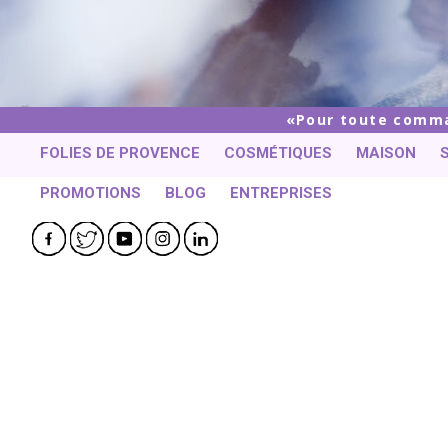
Pour toute comman
FOLIES DE PROVENCE
COSMÉTIQUES
MAISON
PROMOTIONS
BLOG
ENTREPRISES
Facebook
Twitter
YouTube
Instagram
LinkedIn