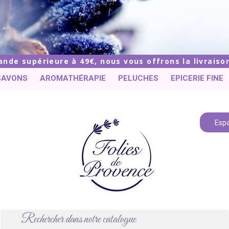
de supérieure à 49€, nous vous offrons la livraison
SAVONS
AROMATHÉRAPIE
PELUCHES
EPICERIE FINE
Espa