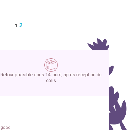
2
1
Retour possible sous 14 jours, après réception du
colis
s good