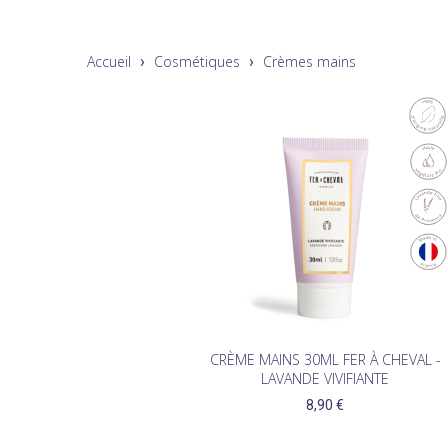
Accueil
Cosmétiques
Crèmes mains
CRÈME MAINS 30ML FER À CHEVAL -
LAVANDE VIVIFIANTE
8,90 €