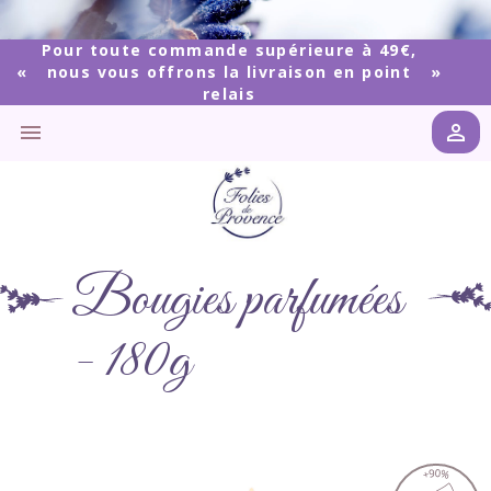
Pour toute commande supérieure à 49€,
nous vous offrons la livraison en point
relais


Bougies parfumées
- 180g