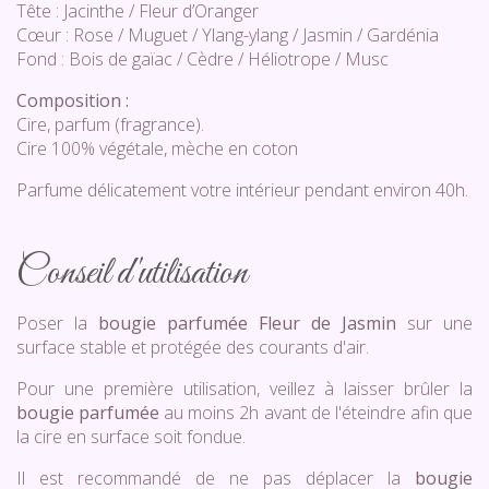
Tête : Jacinthe / Fleur d’Oranger
Cœur : Rose / Muguet / Ylang-ylang / Jasmin / Gardénia
Fond : Bois de gaïac / Cèdre / Héliotrope / Musc
Composition :
Cire, parfum (fragrance).
Cire 100% végétale, mèche en coton
Parfume délicatement votre intérieur pendant environ 40h.
Conseil d'utilisation
Poser la
bougie parfumée Fleur de Jasmin
sur une
surface stable et protégée des courants d'air.
Pour une première utilisation, veillez à laisser brûler la
bougie parfumée
au moins 2h avant de l'éteindre afin que
la cire en surface soit fondue.
Il est recommandé de ne pas déplacer la
bougie