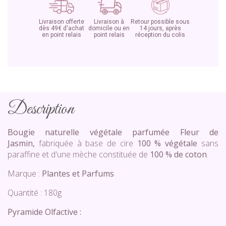
Livraison offerte
Livraison à
Retour possible sous
dès 49€ d'achat
domicile ou en
14 jours, après
en point relais
point relais
réception du colis
Description
Bougie naturelle végétale parfumée Fleur de
Jasmin,
fabriquée à base de cire
100 % végétale
sans
paraffine et d'une mèche constituée de
100 % de coton
.
Marque :
Plantes et Parfums
Quantité :
180
g
Pyramide Olfactive :