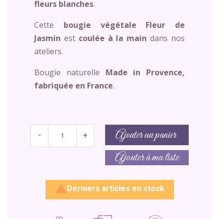
fleurs blanches
.
Cette
bougie végétale Fleur de
Jasmin
est
coulée à la main
dans nos
ateliers.
Bougie naturelle
Made in Provence,
fabriquée en France
.
Ajouter au panier
-
+
Ajouter à ma liste

Derniers articles en stock