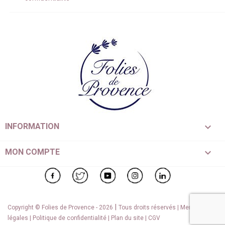

INFORMATION

MON COMPTE
Facebook
Twitter
YouTube
Instagram
LinkedIn
|
Copyright © Folies de Provence - 2026
Tous droits réservés |
Mentions
légales
|
Politique de confidentialité
|
Plan du site
|
CGV