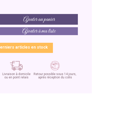
Ajouter au panier
Ajouter à ma liste
erniers articles en stock
Livraison à domicile
Retour possible sous 14 jours,
ou en point relais
après réception du colis