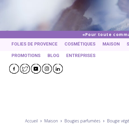
Pour toute comman
FOLIES DE PROVENCE
COSMÉTIQUES
MAISON
PROMOTIONS
BLOG
ENTREPRISES
Facebook
Twitter
YouTube
Instagram
LinkedIn
Accueil
Maison
Bougies parfumées
Bougie végé