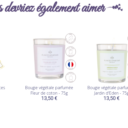
devriez également aimer
(1)
tes
Bougie végétale parfumée
Bougie végétale parf
Fleur de coton - 75g
Jardin d'Eden - 75
13,50 €
13,50 €