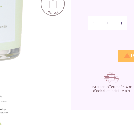
-
+

D
Livraison offerte dès 49€
d'achat en point relais