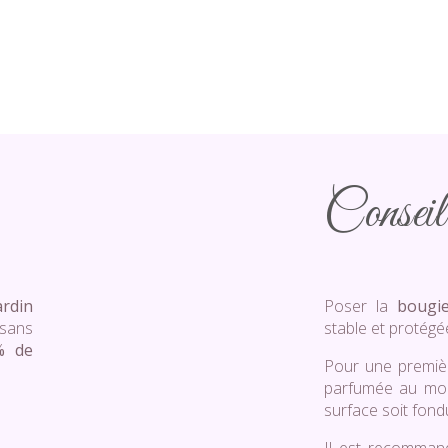
Conseil 
rdin
Poser la
bougie
sans
stable et protégé
% de
Pour une première
parfumée au moin
surface soit fond