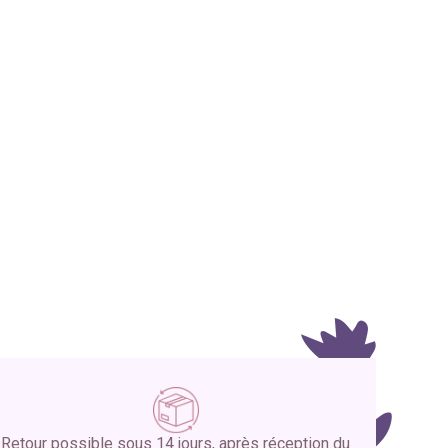
Retour possible sous 14 jours, après réception du