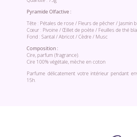
Quantité :
75g
Pyramide Olfactive :
Tête : Pétales de rose / Fleurs de pêcher / Jasmin 
Cœur : Pivoine / Œillet de poète / Feuilles de thé bl
Fond : Santal / Abricot / Cèdre / Musc
Composition :
Cire, parfum (fragrance).
Cire 100% végétale, mèche en coton
Parfume délicatement votre intérieur pendant en
15h.