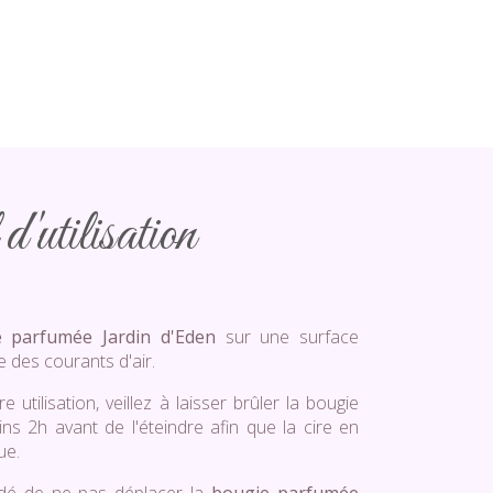
d'utilisation
 parfumée Jardin d'Eden
sur une surface
e des courants d'air.
 utilisation, veillez à laisser brûler la bougie
s 2h avant de l'éteindre afin que la cire en
ue.