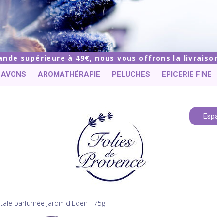
de supérieure à 49€, nous vous offrons la livraison
SAVONS
AROMATHÉRAPIE
PELUCHES
EPICERIE FINE
Espa
tale parfumée Jardin d'Eden - 75g