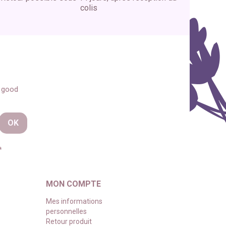
colis
s good
*
MON COMPTE
Mes informations
personnelles
Retour produit