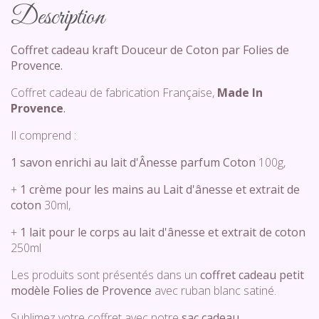
Description
Coffret cadeau kraft Douceur de Coton par Folies de
Provence.
Coffret cadeau de fabrication Française,
Made In
Provence
.
Il comprend :
1 savon enrichi au lait d'Ânesse parfum Coton
100g,
+
1 crème pour les mains au Lait d'ânesse et extrait de
coton
30ml,
+
1 lait pour le corps au lait d'ânesse et extrait de coton
250ml
Les produits sont présentés dans un
coffret cadeau petit
modèle Folies de Provence
avec ruban blanc satiné.
Sublimez votre coffret avec notre
sac cadeau