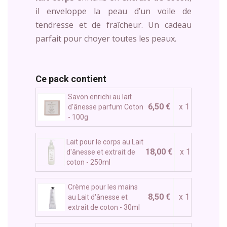
il enveloppe la peau d’un voile de
tendresse et de fraîcheur. Un cadeau
parfait pour choyer toutes les peaux.
Ce pack contient
Savon enrichi au lait
6,50 €
x 1
d'ânesse parfum Coton
- 100g
Lait pour le corps au Lait
18,00 €
x 1
d'ânesse et extrait de
coton - 250ml
Crème pour les mains
8,50 €
x 1
au Lait d'ânesse et
extrait de coton - 30ml