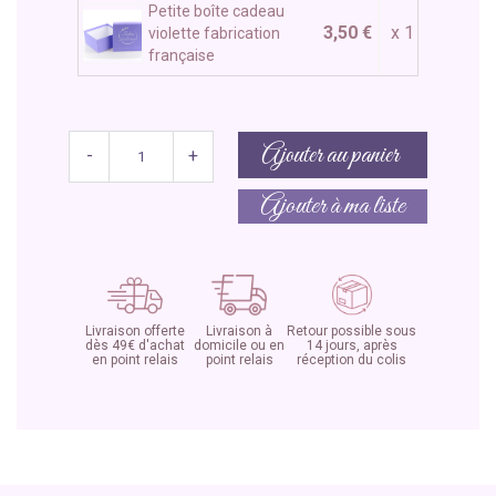
Petite boîte cadeau
3,50 €
x 1
violette fabrication
française
Ajouter au panier
-
+
Ajouter à ma liste
Livraison offerte
Livraison à
Retour possible sous
dès 49€ d'achat
domicile ou en
14 jours, après
en point relais
point relais
réception du colis