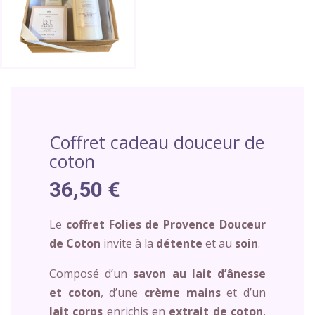
Coffret cadeau douceur de
coton
36,50 €
Le
coffret Folies de Provence Douceur
de Coton
invite à la
détente
et au
soin
.
Composé d’un
savon au lait d’ânesse
et coton
, d’une
crème mains
et d’un
lait corps
enrichis en
extrait de coton
,