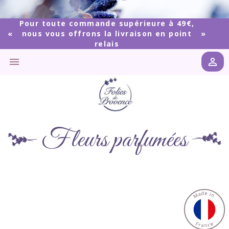
Pour toute commande supérieure à 49€,
nous vous offrons la livraison en point
relais


Fleurs parfumées