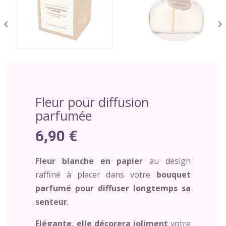


Fleur pour diffusion
parfumée
6,90 €
Fleur blanche en papier
au design
raffiné à placer dans votre
bouquet
parfumé pour diffuser longtemps sa
senteur
.
Elégante, elle décorera joliment
votre