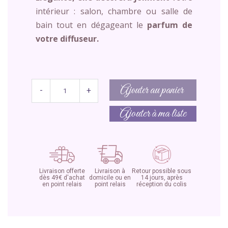
intérieur : salon, chambre ou salle de
bain tout en dégageant le
parfum de
votre diffuseur.
Ajouter au panier
-
+
Ajouter à ma liste
Livraison offerte
Livraison à
Retour possible sous
dès 49€ d'achat
domicile ou en
14 jours, après
en point relais
point relais
réception du colis