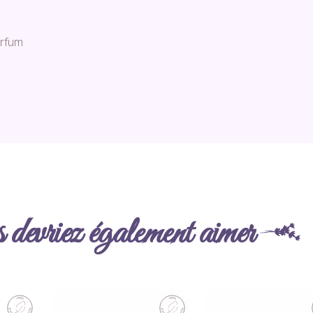
rfum
devriez également aimer