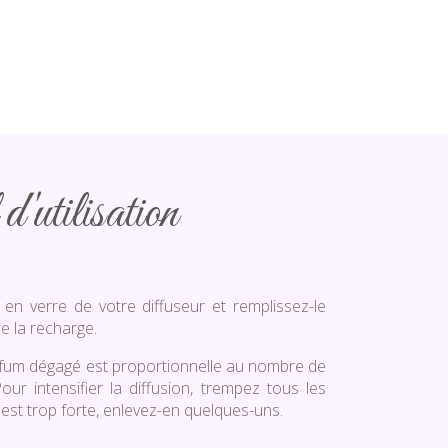
d'utilisation
 en verre de votre diffuseur et remplissez-le
e la recharge.
arfum dégagé est proportionnelle au nombre de
Pour intensifier la diffusion, trempez tous les
r est trop forte, enlevez-en quelques-uns.