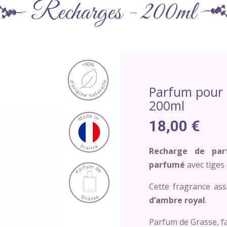
Recharges - 200ml
Parfum pour 
200ml
18,00 €
Recharge de par
parfumé
avec tiges 
Cette fragrance as
d’ambre royal
.
Parfum de Grasse, f