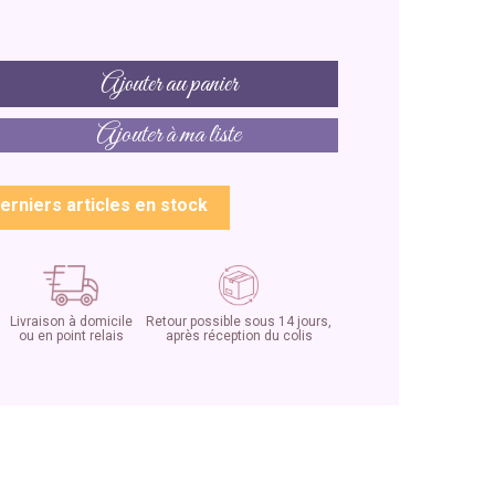
Ajouter au panier
Ajouter à ma liste
erniers articles en stock
Livraison à domicile
Retour possible sous 14 jours,
ou en point relais
après réception du colis