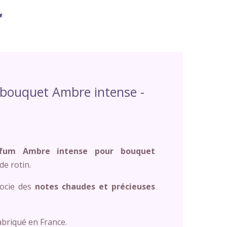
bouquet Ambre intense -
fum Ambre intense
pour bouquet
de rotin.
socie des
notes chaudes et précieuses
abriqué en France.