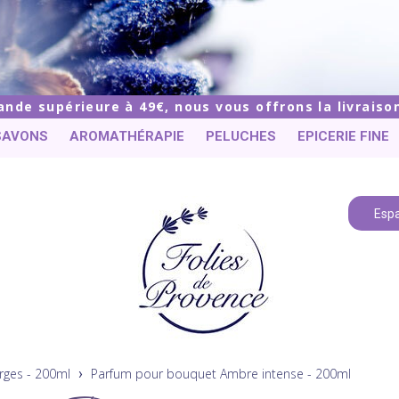
de supérieure à 49€, nous vous offrons la livraison
SAVONS
AROMATHÉRAPIE
PELUCHES
EPICERIE FINE
Espa
rges - 200ml
Parfum pour bouquet Ambre intense - 200ml