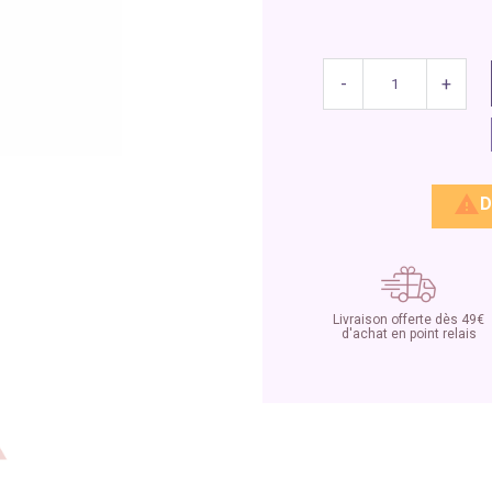
-
+

D
Livraison offerte dès 49€
d'achat en point relais