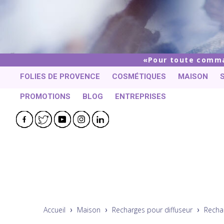
Pour toute comman
FOLIES DE PROVENCE
COSMÉTIQUES
MAISON
PROMOTIONS
BLOG
ENTREPRISES
Facebook
Twitter
YouTube
Instagram
LinkedIn
Accueil
Maison
Recharges pour diffuseur
Recha