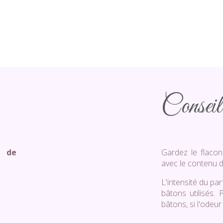
Conseil 
r de
Gardez le flacon
avec le contenu d
L'intensité du p
bâtons utilisés. 
bâtons, si l'odeu