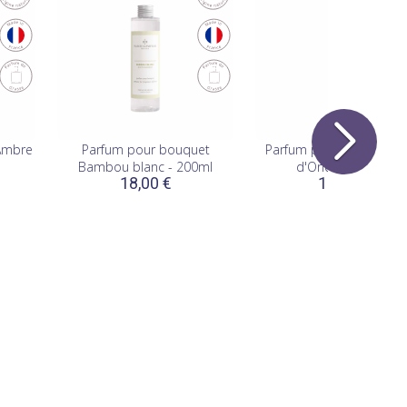
Ambre
Parfum pour bouquet
Parfum pour bouquet B
Bambou blanc - 200ml
d'Orient - 200ml
18,00 €
18,00 €