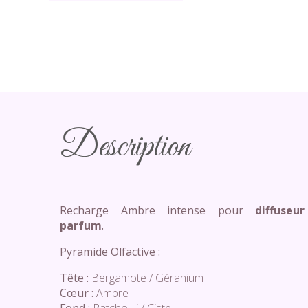
Description
Recharge Ambre intense pour
diffuseu
parfum
.
Pyramide Olfactive :
Tête :
Bergamote / Géranium
Cœur :
Ambre