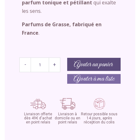
parfum tonique et pétillant
qui exalte
les sens.
Parfums de Grasse, fabriqué en
France
.
Ajouter au panier
-
+
Ajouter à ma liste
Livraison offerte
Livraison à
Retour possible sous
dès 49€ d'achat
domicile ou en
14 jours, après
en point relais
point relais
réception du colis