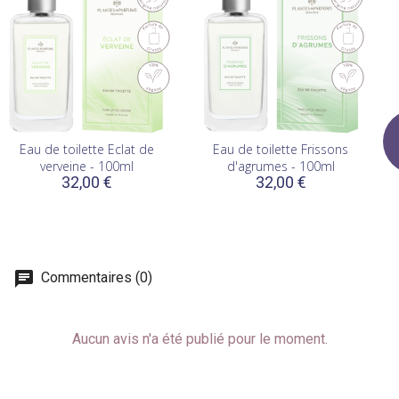
Eau de toilette Eclat de
Eau de toilette Frissons
E
verveine - 100ml
d'agrumes - 100ml
32,00 €
32,00 €
Commentaires (0)
Aucun avis n'a été publié pour le moment.