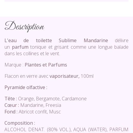
Description
L'eau de toilette Sublime Mandarine
délivre
un
parfum
tonique et grisant comme une longue balade
dans les collines et le vent.
Marque :
Plantes et Parfums
Flacon en verre avec
vaporisateur,
100ml
Pyramide olfactive :
Tête :
Orange, Bergamote, Cardamone
Cœur :
Mandarine, Freesia
Fond :
Abricot confit, Musc
Composition :
ALCOHOL DENAT. (80% VOL.), AQUA (WATER), PARFUM