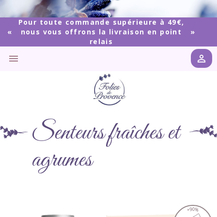
Pour toute commande supérieure à 49€,
nous vous offrons la livraison en point
relais


Senteurs fraîches et
agrumes