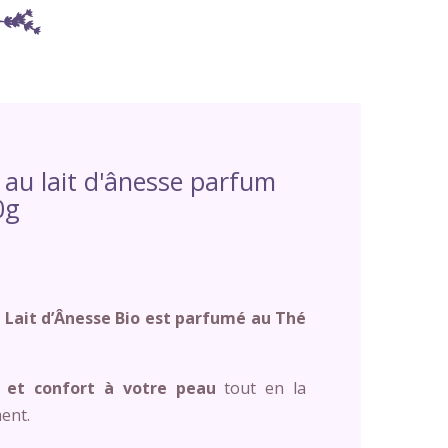
 au lait d'ânesse parfum
0g
u Lait d’Ânesse Bio est parfumé au Thé
 et confort à votre peau
tout en la
ent.