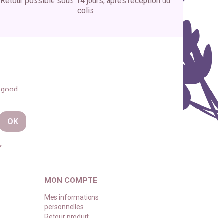
Retour possible sous 14 jours, après réception du
colis
s good
*
MON COMPTE
Mes informations
personnelles
Retour produit