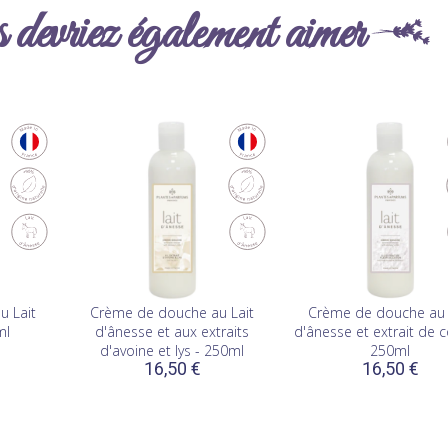
devriez également aimer
u Lait
Crème de douche au Lait
Crème de douche au 
ml
d'ânesse et aux extraits
d'ânesse et extrait de c
d'avoine et lys - 250ml
250ml
16,50 €
16,50 €