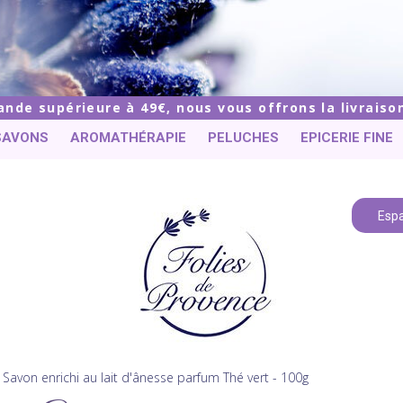
de supérieure à 49€, nous vous offrons la livraison
SAVONS
AROMATHÉRAPIE
PELUCHES
EPICERIE FINE
Espa
Savon enrichi au lait d'ânesse parfum Thé vert - 100g