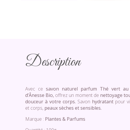
Description
Avec ce
savon naturel parfum Thé vert au 
d’Ânesse Bio,
offrez un moment de
nettoyage to
douceur à votre corps.
Savon
hydratant
pour v
et corps,
peaux sèches et sensibles.
Marque :
Plantes & Parfums