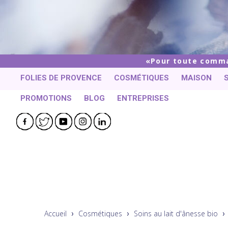
Pour toute comman
FOLIES DE PROVENCE
COSMÉTIQUES
MAISON
PROMOTIONS
BLOG
ENTREPRISES
Facebook
Twitter
YouTube
Instagram
LinkedIn
Accueil
Cosmétiques
Soins au lait d'ânesse bio