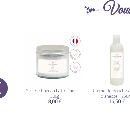
Vous 
Sels de bain au Lait d'ânesse
Crème de douche a
- 300g
d'ânesse - 250
18,00 €
16,50 €