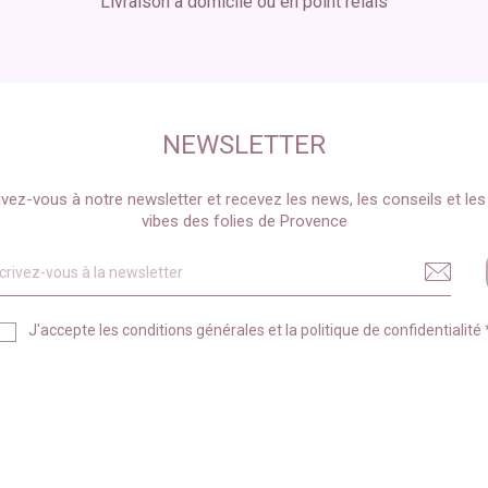
Livraison à domicile ou en point relais
NEWSLETTER
ivez-vous à notre newsletter et recevez les news, les conseils et le
vibes des folies de Provence
J'accepte les
conditions générales
et la
politique de confidentialité