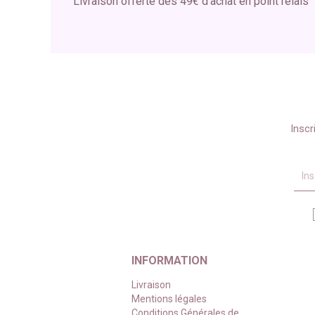
Livraison offerte dès 49€ d'achat en point relais
Inscr
INFORMATION
Livraison
Mentions légales
Conditions Générales de