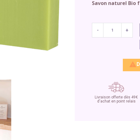
Savon naturel Bio 
-
+

D
Livraison offerte dès 49€
d'achat en point relais