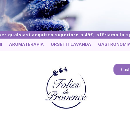
 per qualsiasi acquisto superiore a 49€, offriamo la 
I
AROMATERAPIA
ORSETTI LAVANDA
GASTRONOMI
Cust