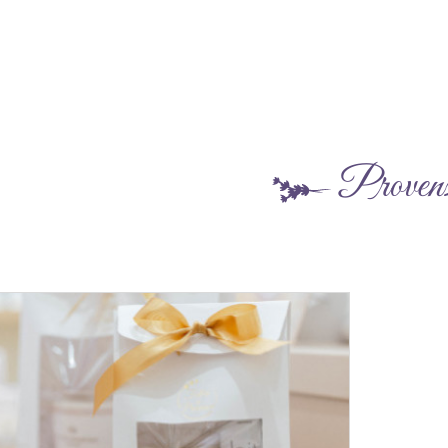
Proven