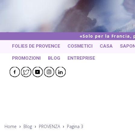
Solo per la Francia,
FOLIES DE PROVENCE
COSMETICI
CASA
SAPON
PROMOZIONI
BLOG
ENTREPRISE
Facebook
Twitter
YouTube
Instagram
LinkedIn
Home
Blog
PROVENZA
Pagina 3