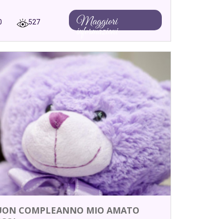
Maggiori
0
527
informazioni
UON COMPLEANNO MIO AMATO