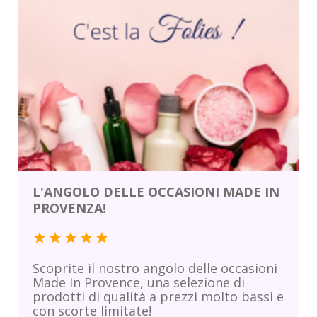
L'ANGOLO DELLE OCCASIONI MADE IN
PROVENZA!
star
star
star
star
star
Scoprite il nostro angolo delle occasioni
Made In Provence, una selezione di
prodotti di qualità a prezzi molto bassi e
con scorte limitate!