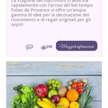
La stagione dei matrimoni si avvicina
rapidamente con l'arrivo del bel tempo.
Folies de Provence vi offre un'ampia
gamma di idee per la decorazione del
ricevimento e di regali originali per gli
ospiti
Maggiori informazioni
1
595