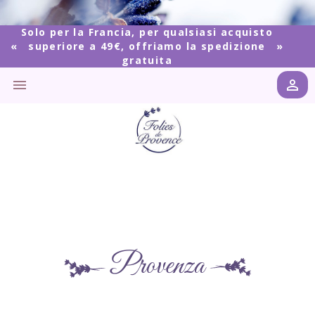
Solo per la Francia, per qualsiasi acquisto
superiore a 49€, offriamo la spedizione
gratuita


Provenza