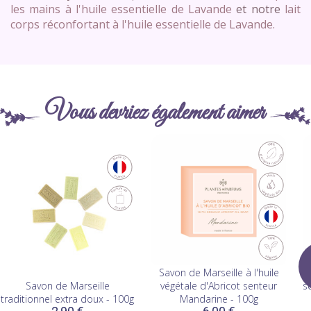
les mains à l'huile essentielle de Lavande
et notre
lait
corps réconfortant à l'huile essentielle de Lavande.
Vous devriez également aimer
Savon de Marseille à l'huile
Savon de Marseille
végétale d'Abricot senteur
s
traditionnel extra doux - 100g
Mandarine - 100g