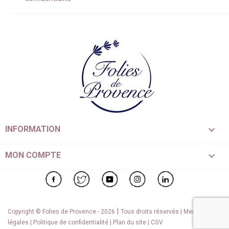

INFORMATION

MON COMPTE
Facebook
Twitter
YouTube
Instagram
LinkedIn
|
Copyright © Folies de Provence - 2026
Tous droits réservés |
Mentions
légales
|
Politique de confidentialité
|
Plan du site
|
CGV