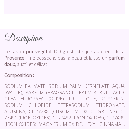
Description
Ce savon
pur végétal
100 g est fabriqué au cœur de la
Provence
, il ne dessèche pas la peau et laisse un
parfum
doux
, subtil et délicat.
Composition :
SODIUM PALMATE, SODIUM PALM KERNELATE, AQUA
(WATER), PARFUM (FRAGRANCE), PALM KERNEL ACID,
OLEA EUROPAEA (OLIVE) FRUIT OIL*, GLYCERIN,
SODIUM CHLORIDE, TETRASODIUM ETIDRONATE,
ALUMINA, CI 77288 (CHROMIUM OXIDE GREENS), CI
77491 (IRON OXIDES), CI 77492 (IRON OXIDES), CI 77499
(IRON OXIDES), MAGNESIUM OXIDE, HEXYL CINNAMAL,