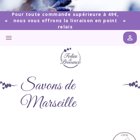
Pour toute commande supérieure à 49€,
nous vous offrons la livraison en point
relais


Savons de
Marseille