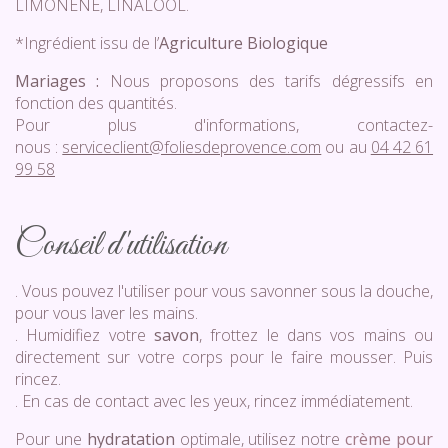
LIMONENE, LINALOOL.
*Ingrédient issu de l’
Agriculture Biologique
Mariages :
Nous proposons des tarifs dégressifs en
fonction des quantités.
Pour plus d'informations, contactez-
nous :
serviceclient@foliesdeprovence.com
ou au
04 42 61
99 58
Conseil d'utilisation
. Vous pouvez l'utiliser pour vous savonner sous la douche,
pour vous laver les mains.
. Humidifiez votre
savon
, frottez le dans vos mains ou
directement sur votre corps pour le faire mousser. Puis
rincez.
. En cas de contact avec les yeux, rincez immédiatement.
Pour une
hydratation
optimale, utilisez notre
crème pour