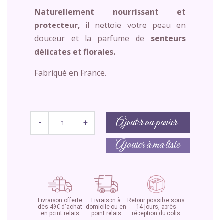
Naturellement nourrissant et
protecteur,
il nettoie votre peau en
douceur et la parfume de
senteurs
délicates et florales.
Fabriqué en France.
Ajouter au panier
-
+
Ajouter à ma liste
Livraison offerte
Livraison à
Retour possible sous
dès 49€ d'achat
domicile ou en
14 jours, après
en point relais
point relais
réception du colis