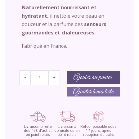
Naturellement nourrissant et
hydratant,
il nettoie votre peau en
douceur et la parfume des
senteurs
gourmandes et chaleureuses.
Fabriqué en France.
Ajouter au panier
-
+
Ajouter à ma liste
Livraison offerte
Livraison à
Retour possible sous
dès 49€ d'achat
domicile ou en
14 jours, après
en point relais
point relais
réception du colis