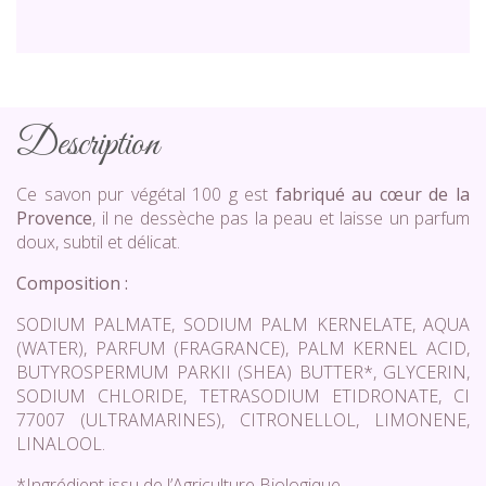
Description
Ce savon pur végétal 100 g est
fabriqué au cœur de la
Provence
, il ne dessèche pas la peau et laisse un parfum
doux, subtil et délicat.
Composition :
SODIUM PALMATE, SODIUM PALM KERNELATE, AQUA
(WATER), PARFUM (FRAGRANCE), PALM KERNEL ACID,
BUTYROSPERMUM PARKII (SHEA) BUTTER*, GLYCERIN,
SODIUM CHLORIDE, TETRASODIUM ETIDRONATE, CI
77007 (ULTRAMARINES), CITRONELLOL, LIMONENE,
LINALOOL.
*Ingrédient issu de l’Agriculture Biologique