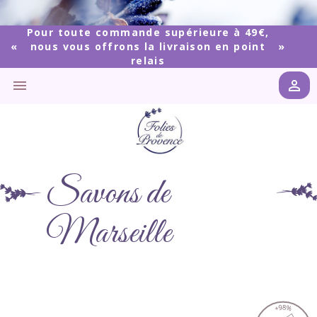
Pour toute commande supérieure à 49€,
nous vous offrons la livraison en point
relais


Savons de
Marseille