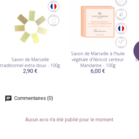
Savon de Marseille à l'huile
Savon de Marseille
végétale d'Abricot senteur
s
traditionnel extra doux - 100g
Mandarine - 100g
2,90 €
6,00 €
Commentaires (0)
Aucun avis n'a été publié pour le moment.