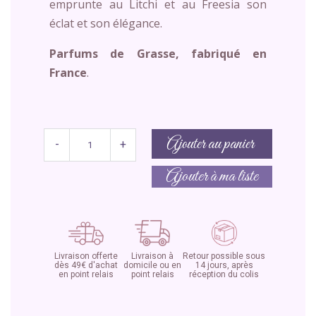
emprunte au Litchi et au Freesia son
éclat et son élégance.
Parfums de Grasse, fabriqué en
France
.
Ajouter au panier
-
+
Ajouter à ma liste
Livraison offerte
Livraison à
Retour possible sous
dès 49€ d'achat
domicile ou en
14 jours, après
en point relais
point relais
réception du colis