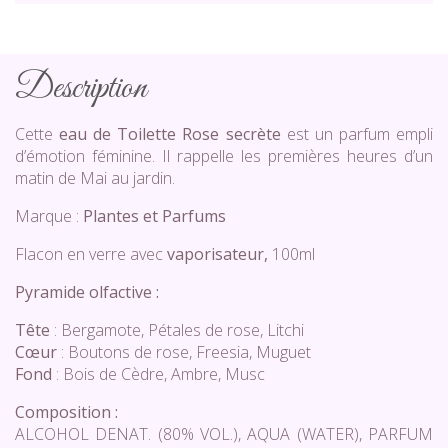
Description
Cette
eau de Toilette Rose secrète
est un parfum
empli
d’émotion féminine. Il rappelle les premières heures d’un
matin de Mai au jardin.
Marque :
Plantes et Parfums
Flacon en verre avec
vaporisateur,
100ml
Pyramide olfactive :
Tête
: Bergamote, Pétales de rose, Litchi
Cœur
: Boutons de rose, Freesia, Muguet
Fond
: Bois de Cèdre, Ambre, Musc
Composition :
ALCOHOL DENAT. (80% VOL.), AQUA (WATER), PARFUM