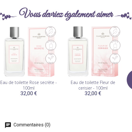
Vous devriez également aimer
Eau de toilette Rose secrète -
Eau de toilette Fleur de
100ml
cerisier - 100ml
32,00 €
32,00 €
Commentaires (0)