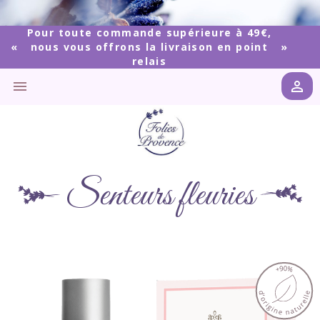
Pour toute commande supérieure à 49€,
nous vous offrons la livraison en point
relais


Senteurs fleuries